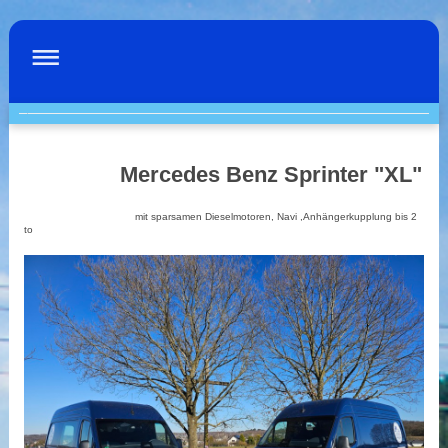
AM MÜLLER ihr Partne
Mercedes Benz Sprinter "XL"
mit sparsamen Dieselmotoren, Navi ,Anhängerkupplung bis 2
to