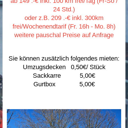
ab 149 .-€ inkl. 100 km frei/Tag (Fr-So /
24 Std.)
oder z.B. 209 .-€ inkl. 300km
frei/Wochenendtarif (Fr. 16h - Mo. 8h)
weitere pauschal Preise auf Anfrage
Sie können zusätzlich folgendes mieten:
Umzugsdecken 0,50€/ Stück
Sackkarre 5,00€
Gurtbox 5,00€