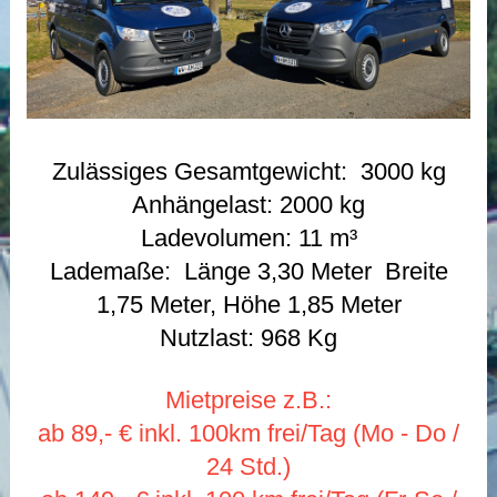
Zulässiges Gesamtgewicht: 3000 kg
Anhängelast: 2000 kg
Ladevolumen: 11 m³
Lademaße: Länge 3,30 Meter Breite
1,75 Meter, Höhe 1,85 Meter
Nutzlast: 968 Kg
Mietpreise z.B.:
ab 89,- € inkl. 100km frei/Tag (Mo - Do /
24 Std.)